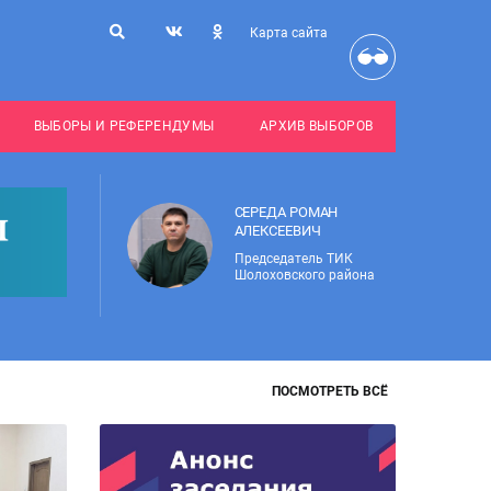
Карта сайта
ВЫБОРЫ И РЕФЕРЕНДУМЫ
АРХИВ ВЫБОРОВ
СЕРЕДА РОМАН
АЛЕКСЕЕВИЧ
Председатель ТИК
Шолоховского района
ПОСМОТРЕТЬ ВСЁ