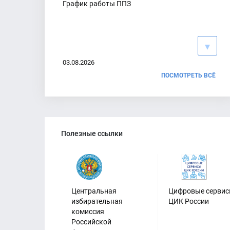
График работы ППЗ
03.08.2026
ПОСМОТРЕТЬ ВСЁ
Горячая линия
Полезные ссылки
08.07.2026
Центральная
Цифровые серви
избирательная
ЦИК России
комиссия
Российской
Приглашаем избирателей сверить