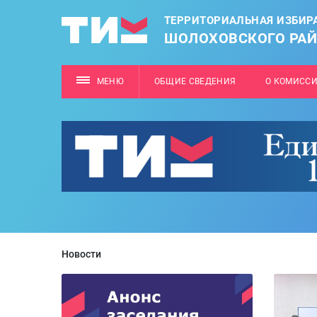
ТЕРРИТОРИАЛЬНАЯ ИЗБИР
ШОЛОХОВСКОГО РА
МЕНЮ
ОБЩИЕ СВЕДЕНИЯ
О КОМИСС
Новости