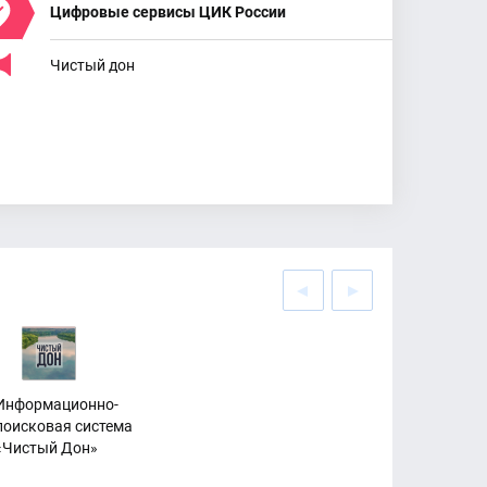
Цифровые сервисы ЦИК России
Чистый дон
Информационно-
поисковая система
«Чистый Дон»