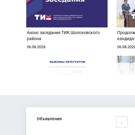
Анонс заседания ТИК Шолоховского
Продолж
района
кандида
06.08.2026
06.08.202
Голосования по месту нахождения
Состояло
Объявления
03.08.2026
03.08.202