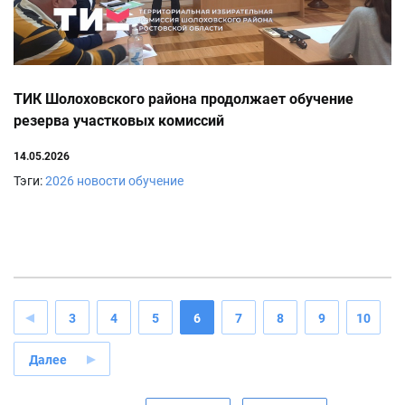
ТИК Шолоховского района продолжает обучение
резерва участковых комиссий
14.05.2026
Тэги:
2026
новости
обучение
3
4
5
6
7
8
9
10
Далее