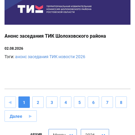
Анонс заседания ТИК Шолоховского района
02.08.2026
Тэги:
анонс заседания ТИК
новости
2026
1
2
3
4
5
6
7
8
Далее
АРХИВ