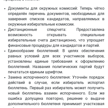
Документы для окружных комиссий: Теперь чётко
определён перечень документов, необходимых для
заверения списков кандидатов, направляемых в
окружные избирательные комиссии.
Дистанционные спецсчета: Предоставлена
возможность открывать специальные
избирательные счета дистанционно, что упрощает
финансовые процедуры для кандидатов и партий.
Единообразие бюллетеней: В целях обеспечения
равных условий для всех участников выборов,
установлены единые требования к оформлению
бюллетеней. Названия политических партий будут
печататься единым шрифтом.
Замена испорченного бюллетеня: Уточнён порядок
действий в случае, если избиратель испортил
бюллетень. Первый раз избиратель может получить
новый бюллетень взамен испорченного. Если же
ошибка допущена повторно, решение о выдаче
дополнительного бюллетеня принимает участковая