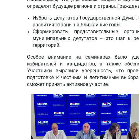
определят будущее региона и страны. Граждан
Избрать депутатов Государственной Думы: 
развития страны на ближайшие годы.
Сформировать представительные орган
муниципальных депутатов – это шаг к р
территорий.
Особое внимание на семинарах было уде
избирателей и кандидатов, а также обесп
Участники выразили уверенность, что про
подготовке к честным и легитимным выбора
сможет принять активное участие.