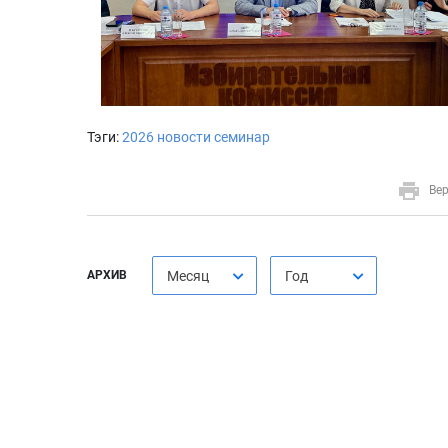
Тэги:
2026
новости
семинар
Вер
АРХИВ
Месяц
Год