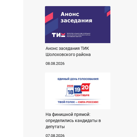
Анонс заседания ТИК
Шолоховского района
08.08.2026
На финишной прямой:
определились кандидаты в
депутаты
07.08.2026