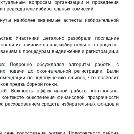
ктуальным вопросам организации и проведения
и председателе избирательных комиссий.
нуты наиболее значимые аспекты избирательной
стве: Участники детально разобрали последние
ровали их влияние на ход избирательного процесса.
ваниям к процедурам выдвижения и регистрации, а
ов: Подробно обсуждался алгоритм работы с
х подачи до окончательной регистрации. Были
комендации по недопущению ошибок, что позволит
иков предвыборной гонки.
ужб: Важность эффективной работы контрольно-
 контексте обеспечения финансовой прозрачности
за расходованием средств избирательных фондов и
й день голосования, жители Шолоховского района