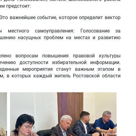
ам предстоит:
Это важнейшее событие, которое определит вектор
ы местного самоуправления: Голосование за
ешению насущных проблем на местах и развитию
лено вопросам повышения правовой культуры
ечению доступности избирательной информации.
веденные мероприятия станут важным этапом в
м, в которых каждый житель Ростовской области