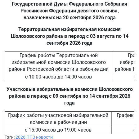
Государственной Думы Федерального Собрания
Российской Федерации девятого созыва,
назначенных на 20 сентября 2026 года
Территориальная избирательная комиссия
Шолоховского района в период с 03 августа по 14
сентября 2026 года
График работы Территориальной
Граф
избирательной комиссии Шолоховского
избират
района Ростовской области в рабочие дни
района Ро
с 10:00 часов до 14:00 часов
с 
Участковые избирательные комиссии Шолоховского
района в период с 09 сентября по 14 сентября 2026
года
График работы участковой избирательной
График р
комиссии в рабочие дни
к
с 15:00 часов до 19:00 часов
с 
Тэги:
2026
ППЗ
новости