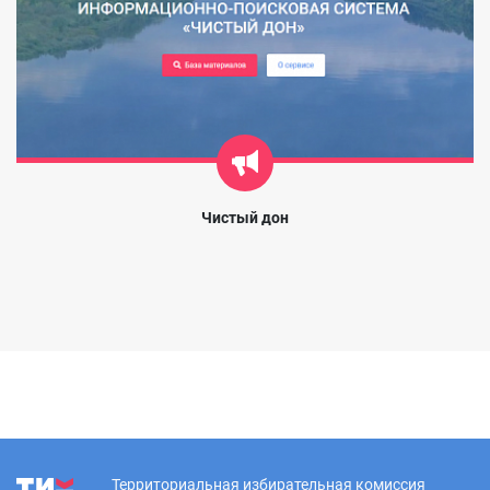
Чистый дон
Территориальная избирательная комиссия