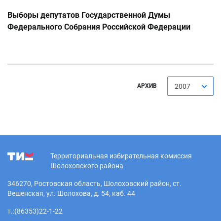
Выборы депутатов Государственной Думы
Федерального Собрания Российской Федерации
пятого созыва 2 декабря 2007 года
АРХИВ
2007
Территориальная избирательная комиссия
Шолоховского района
346270, Ростовская область, Шолоховский район, ст.
Вешенская, ул. Шолохова, д. 54, каб. 44
т.:(86353)22-1-22