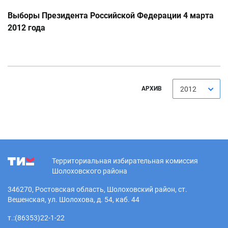
Выборы Президента Российской Федерации 4 марта
2012 года
АРХИВ
2012
Территориальная избирательная комиссия
Шолоховского района
346270, Ростовская область, Шолоховский район, ст.
Вешенская, ул. Шолохова, д. 54, каб. 44
т.:(86353)22-1-22