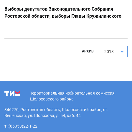
Выборы депутатов Законодательного Собрания
Ростовской области, выборы Главы Кружилинского
сельского поселения 8 сентября 2013 года
АРХИВ
2013
Территориальная избирательная комиссия
Шолоховского района
346270, Ростовская область, Шолоховский район, ст.
Вешенская, ул. Шолохова, д. 54, каб. 44
т.:(86353)22-1-22