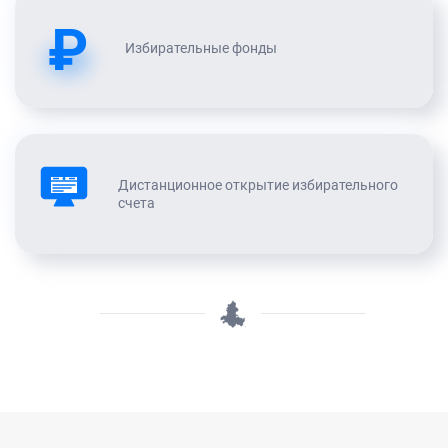
₽
Избирательные фонды
Дистанционное открытие избирательного
счета