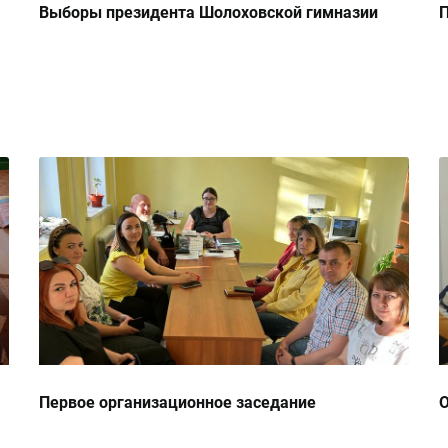
Выборы президента Шолоховской гимназии
П
Первое организационное заседание
О