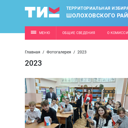
ТЕРРИТОРИАЛЬНАЯ ИЗБИР
ШОЛОХОВСКОГО РА
МЕНЮ
ОБЩИЕ СВЕДЕНИЯ
О КОМИСС
Главная
/
Фотогалерея
/
2023
2023