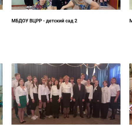
МБДОУ ВЦРР - детский сад 2
М