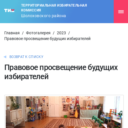
ТЕРРИТОРИАЛЬНАЯ ИЗБИРАТЕЛЬНАЯ
КОМИССИЯ
Шолоховского района
Главная
/
Фотогалерея
/
2023
/
Правовое просвещение будущих избирателей
ВОЗВРАТ К СПИСКУ
Правовое просвещение будущих
избирателей