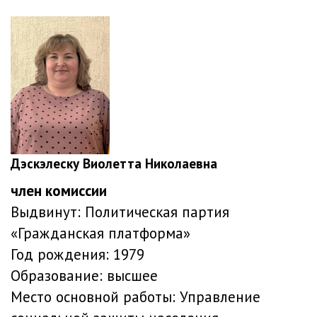
Дэскэлеску Виолетта Николаевна
член комиссии
Выдвинут:
Политическая партия
«Гражданская платформа»
Год рождения:
1979
Образование:
высшее
Место основной работы:
Управление