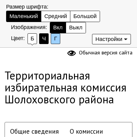
Размер шрифта:
Маленький
Средний
Большой
Изображения:
Вкл
Выкл
Цвет:
Б
Ч
Г
Настройки
Обычная версия сайта
Территориальная
избирательная комиссия
Шолоховского района
Общие сведения
О комиссии