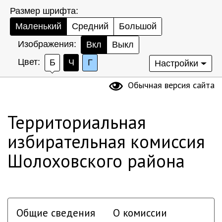
Размер шрифта:
Маленький
Средний
Большой
Изображения:
Вкл
Выкл
Цвет:
Б
Ч
Г
Настройки
Обычная версия сайта
Территориальная
избирательная комиссия
Шолоховского района
Общие сведения
О комиссии