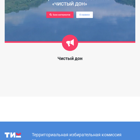
Чистый дон
Территориальная избирательная комиссия