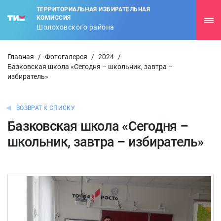
ТЕРРИТОРИАЛЬНАЯ ИЗБИРАТЕЛЬНАЯ
КОМИССИЯ
Шолоховского района
Главная
/
Фотогалерея
/
2024
/
Базковская школа «Сегодня – школьник, завтра –
избиратель»
ВОЗВРАТ К СПИСКУ
Базковская школа «Сегодня –
школьник, завтра – избиратель»