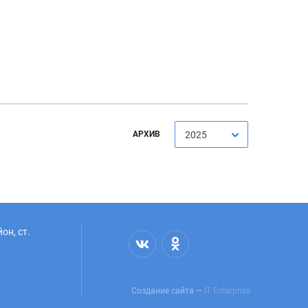
АРХИВ
2025
он, ст.
Создание сайта —
IT Enterprise