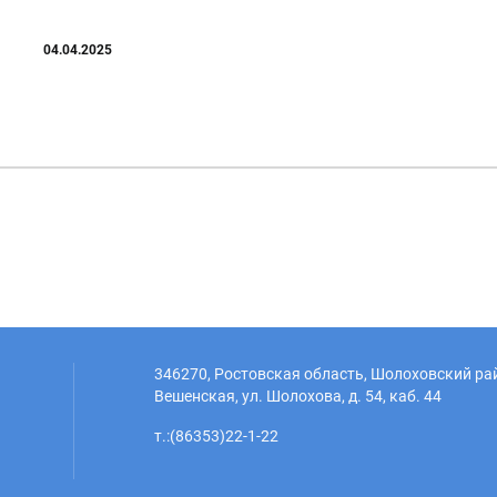
04.04.2025
346270, Ростовская область, Шолоховский рай
Вешенская, ул. Шолохова, д. 54, каб. 44
т.:(86353)22-1-22