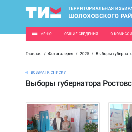
ТЕРРИТОРИАЛЬНАЯ ИЗБИР
ШОЛОХОВСКОГО РА
МЕНЮ
ОБЩИЕ СВЕДЕНИЯ
О КОМИСС
Главная
/
Фотогалерея
/
2025
/
Выборы губернато
ВОЗВРАТ К СПИСКУ
Выборы губернатора Ростовс