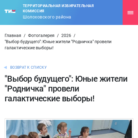
ТЕРРИТОРИАЛЬНАЯ ИЗБИРАТЕЛЬНАЯ
КОМИССИЯ
Шолоховского района
Главная
/
Фотогалерея
/
2026
/
"Выбор будущего": Юные жители "Родничка" провели
галактические выборы!
ВОЗВРАТ К СПИСКУ
"Выбор будущего": Юные жители
"Родничка" провели
галактические выборы!