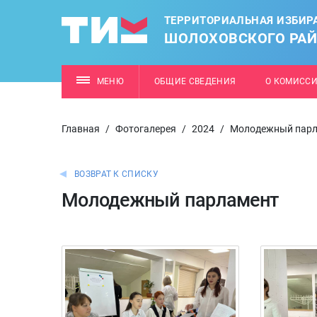
ТЕРРИТОРИАЛЬНАЯ ИЗБИР
ШОЛОХОВСКОГО РА
МЕНЮ
ОБЩИЕ СВЕДЕНИЯ
О КОМИСС
Главная
/
Фотогалерея
/
2024
/
Молодежный парл
ВОЗВРАТ К СПИСКУ
Молодежный парламент