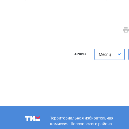
АРХИВ
Месяц
Территориальная избирательная
комиссия Шолоховского района