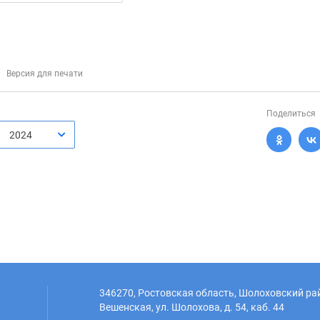
Версия для печати
Поделиться
2024
346270, Ростовская область, Шолоховский рай
Вешенская, ул. Шолохова, д. 54, каб. 44