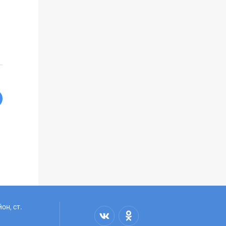
он, ст.