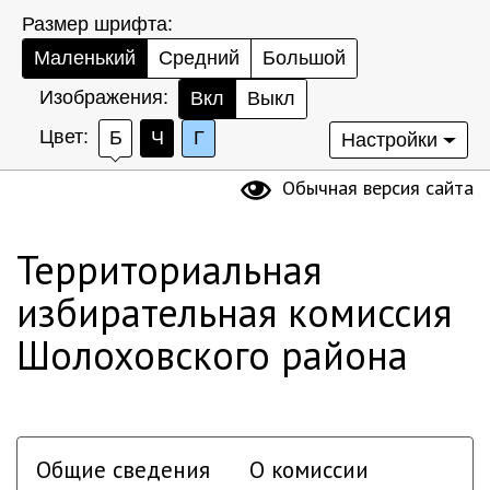
Размер шрифта:
Маленький
Средний
Большой
Изображения:
Вкл
Выкл
Цвет:
Б
Ч
Г
Настройки
Обычная версия сайта
Территориальная
избирательная комиссия
Шолоховского района
Общие сведения
О комиссии