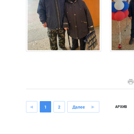
1
2
Далее
АРХИВ