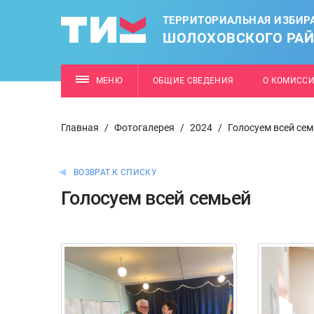
ТЕРРИТОРИАЛЬНАЯ ИЗБИР
ШОЛОХОВСКОГО РА
МЕНЮ
ОБЩИЕ СВЕДЕНИЯ
О КОМИСС
Главная
/
Фотогалерея
/
2024
/
Голосуем всей се
ВОЗВРАТ К СПИСКУ
Голосуем всей семьей