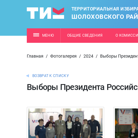
ТЕРРИТОРИАЛЬНАЯ ИЗБИР
ШОЛОХОВСКОГО РА
МЕНЮ
ОБЩИЕ СВЕДЕНИЯ
О КОМИСС
Главная
/
Фотогалерея
/
2024
/
Выборы Президен
ВОЗВРАТ К СПИСКУ
Выборы Президента Российс