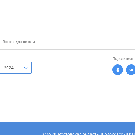
Версия для печати
Поделиться
2024
346270, Ростовская область, Шолоховский рай