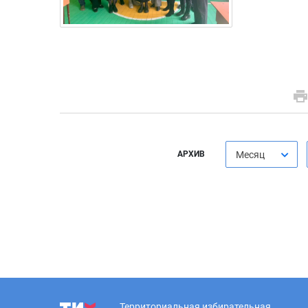
АРХИВ
Месяц
Территориальная избирательная