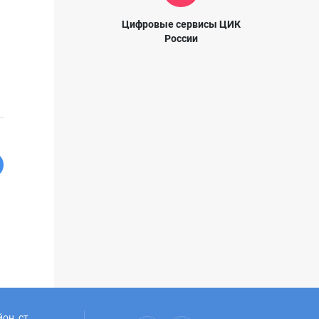
Цифровые сервисы ЦИК
России
он, ст.