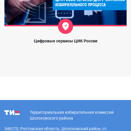
Цифровые сервисы ЦИК России
Территориальная избирательная комиссия
Шолоховского района
346270, Ростовская область, Шолоховский район, ст.