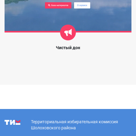
Чистый дон
Территориальная избирательная комиссия
Шолоховского района